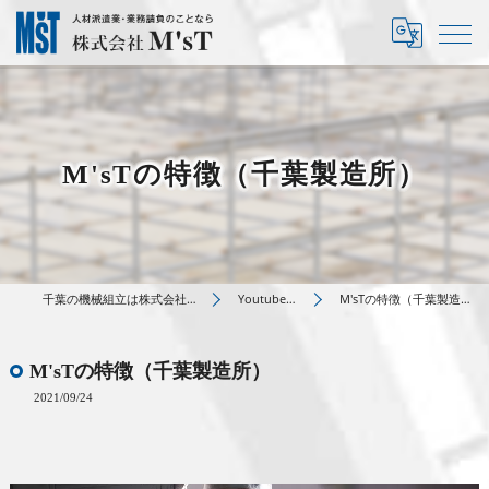
M'sTの特徴（千葉製造所）
千葉の機械組立は株式会社M’sT
Youtube動画
M'sTの特徴（千葉製造所）
M'sTの特徴（千葉製造所）
2021/09/24