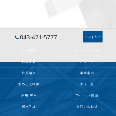
043-421-5777
エントリー
会社概要
会社カレンダー
代表挨拶
ビジョン
社員紹介
事業案内
求める人物像
求人一覧
採用Q&A
Youtube動画
採用申込
お問い合わせ