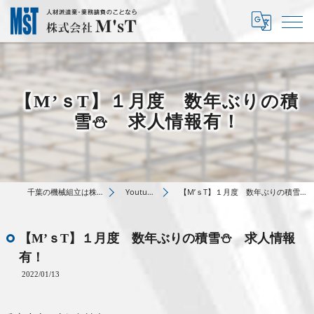
【M’ｓT】１月度 数年ぶりの積
雪⛄ 求人情報有！
千葉の機械組立は株式会社M’sT
Youtube動画
【M’ｓT】１月度 数年ぶりの積雪⛄ 求人情報有！
【M’ｓT】１月度 数年ぶりの積雪⛄ 求人情報
有！
2022/01/13