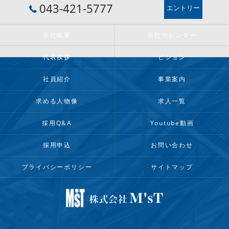
043-421-5777
エントリー
会社概要
会社カレンダー
代表挨拶
ビジョン
社員紹介
事業案内
求める人物像
求人一覧
採用Q&A
Youtube動画
採用申込
お問い合わせ
プライバシーポリシー
サイトマップ