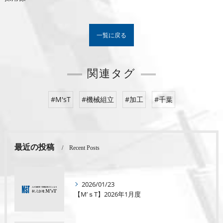
一覧に戻る
関連タグ
#M'sT
#機械組立
#加工
#千葉
最近の投稿
Recent Posts
2026/01/23
【M’ｓT】2026年1月度