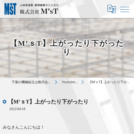
【M’ｓT】上がったり下がった
り
千葉の機械組立は株式会社M’sT
Youtube動画
【M’ｓT】上がったり下がったり
【M’ｓT】上がったり下がったり
2022/04/18
みなさんこんにちは！