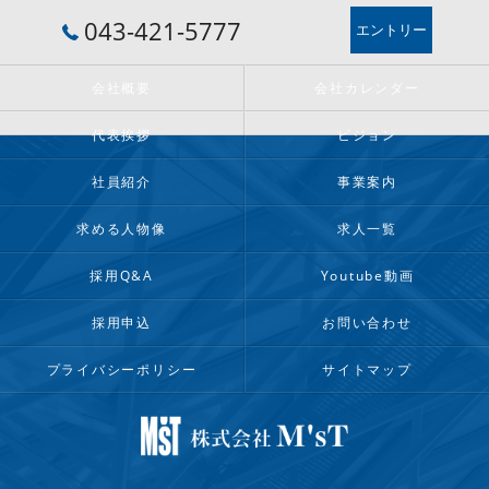
043-421-5777
エントリー
会社概要
会社カレンダー
代表挨拶
ビジョン
社員紹介
事業案内
求める人物像
求人一覧
採用Q&A
Youtube動画
採用申込
お問い合わせ
プライバシーポリシー
サイトマップ