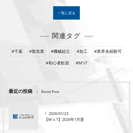
一覧に戻る
関連タグ
#千葉
#製造業
#機械組立
#加工
#業界未経験可
#初心者歓迎
#M'sT
最近の投稿
Recent Posts
2026/01/23
【M’ｓT】2026年1月度