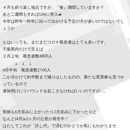
４月も折り返し地点ですが、『春』満喫していますか？
あと二週間もすればGWに突入🚙
今年は昨年一昨年に比べて出かける予定の方が多いのではないでし
ょうか
とはいっても、まだまだコロナ罹患者はとても多いです。
千葉県内だけで言えば
２月上旬 罹患者数4800人
↓ ↓ ↓
4月中旬 罹患者数2100人
二か月かけて約半数まで減りはしたものの、新たな変異株も見つか
っているので
連休明けにリバウンドを起こさなければいいのですが...。
気候も6月並みに上がったり2月並みに下がったりと
なんと(4月)±2ヶ月の公差が発生中！
はたしてこれが「許し代」で済むのかどうか私にもわかりませ