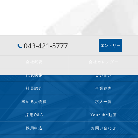
043-421-5777
エントリー
会社概要
会社カレンダー
代表挨拶
ビジョン
社員紹介
事業案内
求める人物像
求人一覧
採用Q&A
Youtube動画
採用申込
お問い合わせ