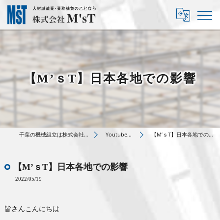
【M’ｓT】日本各地での影響
千葉の機械組立は株式会社M’sT
Youtube動画
【M’ｓT】日本各地での影響
【M’ｓT】日本各地での影響
2022/05/19
皆さんこんにちは