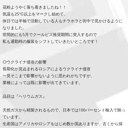
花粉ようやく落ち着きましたね！！
気温も25℃以上をマークし始めて、
休日では半袖で活動している人もチラホラと街中で見かけるように
なりました。
世間的にも5月でクールビズ推奨期間に突入するので
私も通勤時の服装をシフトしていきたいところです！
◎ウクライナ侵攻の影響
長期化が見込まれるロシアによるウクライナ侵攻
一見そこまで影響がないように思われがちですが、
業種によっては既に影響が出てきています。
品目は『ヘリウムガス』
天然ガスから精製されるもので、日本では100パーセント輸入で賄っ
ています。
生産国はアメリカやロシアをはじめ数か国ありますが、古くから採