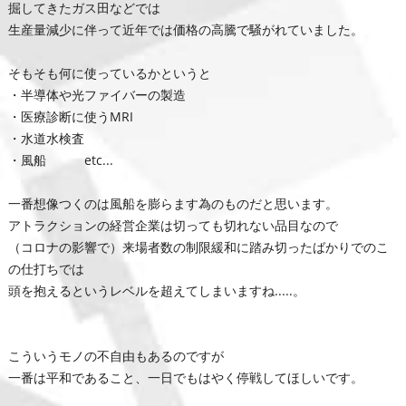
掘してきたガス田などでは
生産量減少に伴って近年では価格の高騰で騒がれていました。
そもそも何に使っているかというと
・半導体や光ファイバーの製造
・医療診断に使うMRI
・水道水検査
・風船 etc...
一番想像つくのは風船を膨らます為のものだと思います。
アトラクションの経営企業は切っても切れない品目なので
（コロナの影響で）来場者数の制限緩和に踏み切ったばかりでのこ
の仕打ちでは
頭を抱えるというレベルを超えてしまいますね.....。
こういうモノの不自由もあるのですが
一番は平和であること、一日でもはやく停戦してほしいです。