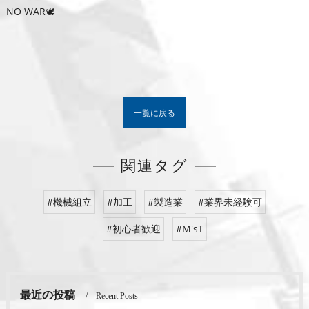
NO WAR🕊
一覧に戻る
関連タグ
#機械組立
#加工
#製造業
#業界未経験可
#初心者歓迎
#M'sT
最近の投稿
Recent Posts