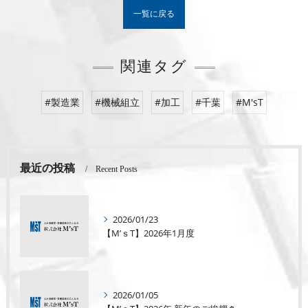
一覧に戻る
関連タグ
#製造業
#機械組立
#加工
#千葉
#M'sT
最近の投稿
Recent Posts
2026/01/23
【M’ｓT】2026年1月度
2026/01/05