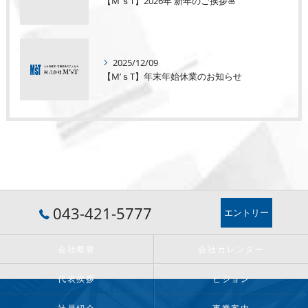
【M’ｓT】2026年 新年のご挨拶🎍
2025/12/09
【M’ｓT】年末年始休業のお知らせ
043-421-5777
エントリー
会社概要
会社カレンダー
代表挨拶
ビジョン