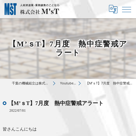
【M’ｓT】7月度 熱中症警戒ア
ラート
千葉の機械組立は株式会社M’sT
Youtube動画
【M’ｓT】7月度 熱中症警戒アラート
【M’ｓT】7月度 熱中症警戒アラート
2022/07/01
皆さんこんにちは