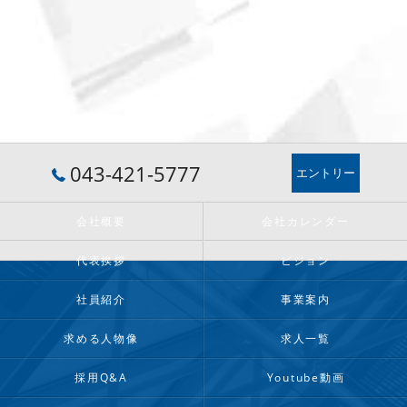
043-421-5777
エントリー
会社概要
会社カレンダー
代表挨拶
ビジョン
社員紹介
事業案内
求める人物像
求人一覧
採用Q&A
Youtube動画