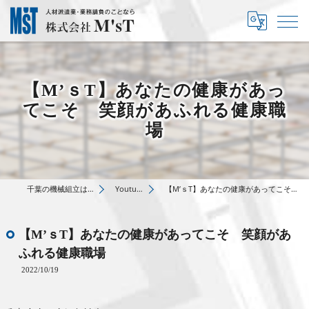
【M’ｓT】あなたの健康があっ
てこそ 笑顔があふれる健康職
場
千葉の機械組立は株式会社M’sT
Youtube動画
【M’ｓT】あなたの健康があってこそ 笑顔があふれる健康職場
【M’ｓT】あなたの健康があってこそ 笑顔があ
ふれる健康職場
2022/10/19