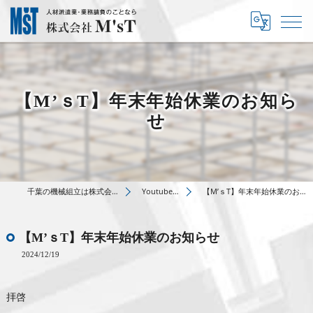
【M’ｓT】年末年始休業のお知ら
せ
千葉の機械組立は株式会社M’sT
Youtube動画
【M’ｓT】年末年始休業のお知らせ
【M’ｓT】年末年始休業のお知らせ
2024/12/19
拝啓