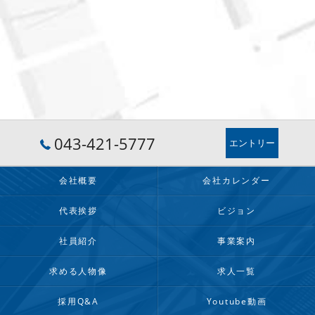
043-421-5777
エントリー
会社概要
会社カレンダー
代表挨拶
ビジョン
社員紹介
事業案内
求める人物像
求人一覧
採用Q&A
Youtube動画