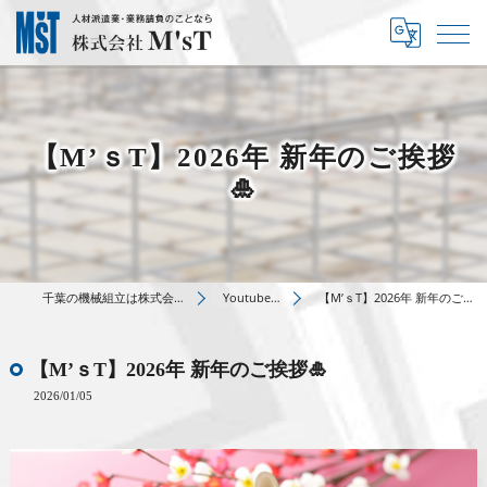
【M’ｓT】2026年 新年のご挨拶
🎍
千葉の機械組立は株式会社M’sT
Youtube動画
【M’ｓT】2026年 新年のご挨拶🎍
【M’ｓT】2026年 新年のご挨拶🎍
2026/01/05