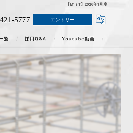
【M’ｓT】2026年1月度
-421-5777
エントリー
一覧
採用Q&A
Youtube動画