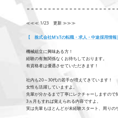
＝＝＝＝＝＝＝＝＝＝＝＝＝＝＝＝＝＝＝＝＝
≪≪≪ 1/23 更新 ≫≫≫
【
株式会社M'sTの転職・求人・中途採用情報
機械組立に興味ある方！
経験の有無関係なくお待ちしております。
有資格者は優遇させていただきます！
社内も20～30代の若手が増えてきています！
女性も活躍していますよ。
先輩が分かるまで丁寧にレクチャーしますので
3ヵ月もすれば覚えられる内容ですよ。
実は先輩もほとんどが未経験スタート、周りの