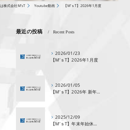
は株式会社M’sT
Youtube動画
【M’ｓT】2026年1月度
最近の投稿
Recent Posts
2026/01/23
【M’ｓT】2026年1月度
2026/01/05
【M’ｓT】2026年 新年のご挨拶🎍
2025/12/09
【M’ｓT】年末年始休業のお知らせ