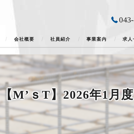
043
会社概要
社員紹介
事業案内
求人
会社カレンダー
【M’ｓT】2026年1月度