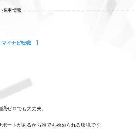
＝採用情報＝＝＝＝＝＝＝＝＝＝＝＝＝＝＝＝＝＝＝＝＝＝＝
|マイナビ転職
】
知識ゼロでも大丈夫。
サポートがあるから誰でも始められる環境です。