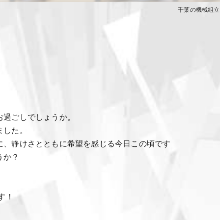
千葉の機械組立
お過ごしでしょうか。
ました。
に、静けさとともに希望を感じる今日この頃です
うか？
す！