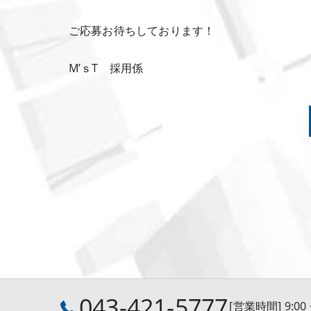
ご応募お待ちしております！
M’ｓT 採用係
043-421-5777
[営業時間] 9:0