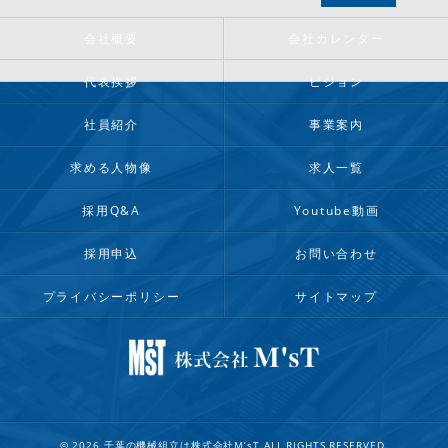
会社概要
会社カレンダー
代表挨拶
ビジョン
社員紹介
事業案内
求める人物像
求人一覧
採用Q&A
Youtube動画
採用申込
お問い合わせ
プライバシーポリシー
サイトマップ
© 2026 千葉の機械組立は株式会社M’sT ALL RIGHTS RESERVED.