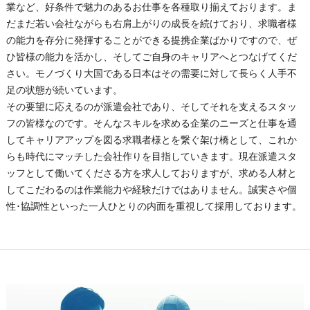
業など、好条件で魅力のあるお仕事を各種取り揃えております。ま
だまだ若い会社ながらも右肩上がりの成長を続けており、求職者様
の能力を存分に発揮することができる提携企業ばかりですので、ぜ
ひ皆様の能力を活かし、そしてご自身のキャリアへとつなげてくだ
さい。モノづくり大国である日本はその需要に対して長らく人手不
足の状態が続いています。
その要望に応えるのが派遣会社であり、そしてそれを支えるスタッ
フの皆様なのです。そんなスキルを求める企業のニーズと仕事を通
してキャリアアップを図る求職者様とを繋ぐ架け橋として、これか
らも時代にマッチした会社作りを目指していきます。現在派遣スタ
ッフとして働いてくださる方を求人しておりますが、求める人材と
してこだわるのは作業能力や経験だけではありません。誠実さや個
性･協調性といった一人ひとりの内面を重視して採用しております。