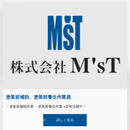
塗装前補助、塗装前養生作業員
・塗装前補助作業 ・塗装前養生作業 ※女性活躍中！
詳しく見る