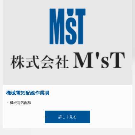
機械電気配線作業員
・機械電気配線
詳しく見る