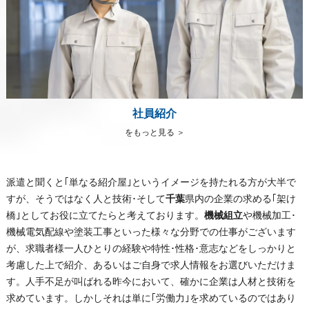
社員紹介
をもっと見る ＞
派遣と聞くと｢単なる紹介屋｣というイメージを持たれる方が大半で
すが、そうではなく人と技術･そして
千葉
県内の企業の求める｢架け
橋｣としてお役に立てたらと考えております。
機械組立
や機械加工･
機械電気配線や塗装工事といった様々な分野での仕事がございます
が、求職者様一人ひとりの経験や特性･性格･意志などをしっかりと
考慮した上で紹介、あるいはご自身で求人情報をお選びいただけま
す。人手不足が叫ばれる昨今において、確かに企業は人材と技術を
求めています。しかしそれは単に｢労働力｣を求めているのではあり