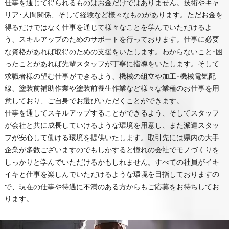
仕事を通じて得られるものはお金だけではありません。技術やキャ
リア･人間関係、そして経験など様々なものがあります。ただお金を
得るだけではなく仕事を通じて様々なことを学んでいただけるよ
う、スキルアップのためのサポートを行っております。仕事に必要
な資格があれば取得のための支援をいたします。わからないこと･困
ったことがあれば先輩スタッフが丁寧に指導をいたします。そして
求職者様の望む仕事ができるよう、機械の組立や加工･機械電気配
線、塗装前補助作業や塗装前養生作業など様々な業種のお仕事を用
意しており、ご自身でお選びいただくことができます。
仕事を通してスキルアップすることができるよう、そしてスタッフ
が会社と共に成長していけるような環境を用意し、また派遣スタッ
フが安心して働ける環境を提供いたします。取引先には県内の大手
企業が多数ございますのでもしかすると憧れの会社でモノづくりを
しっかりと学んでいただけるかもしれません。すべての社員がイキ
イキと仕事を楽しんでいただけるような環境を目指しておりますの
で、現在の仕事や待遇に不満のある方からもご応募をお待ちしてお
ります。