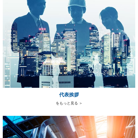
代表挨拶
をもっと見る ＞