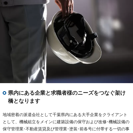
県内にある企業と求職者様のニーズをつなぐ架け
橋となります
地域密着の派遣会社として千葉県内にある大手企業をクライアント
として、機械組立をメインに建築設備の保守および改修･機械設備の
保守管理業･不動産賃貸及び管理業･塗装･前各号に付帯する一切の事