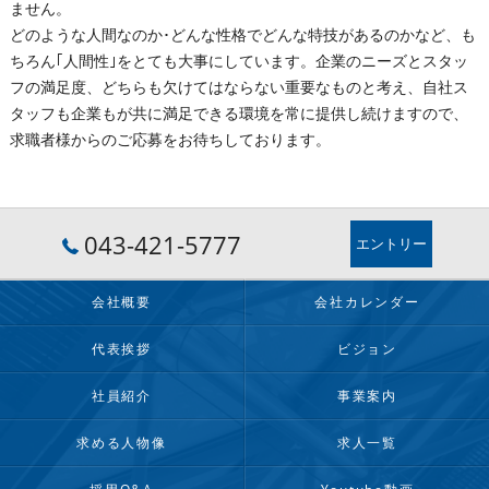
ません。
どのような人間なのか･どんな性格でどんな特技があるのかなど、も
ちろん｢人間性｣をとても大事にしています。企業のニーズとスタッ
フの満足度、どちらも欠けてはならない重要なものと考え、自社ス
タッフも企業もが共に満足できる環境を常に提供し続けますので、
求職者様からのご応募をお待ちしております。
043-421-5777
エントリー
会社概要
会社カレンダー
代表挨拶
ビジョン
社員紹介
事業案内
求める人物像
求人一覧