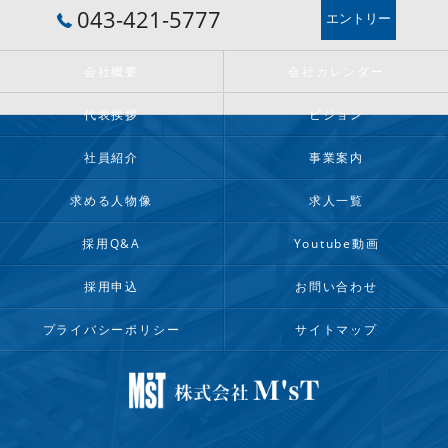
043-421-5777
エントリー
会社概要
会社カレンダー
代表挨拶
ビジョン
社員紹介
事業案内
求める人物像
求人一覧
採用Q&A
Youtube動画
採用申込
お問い合わせ
プライバシーポリシー
サイトマップ