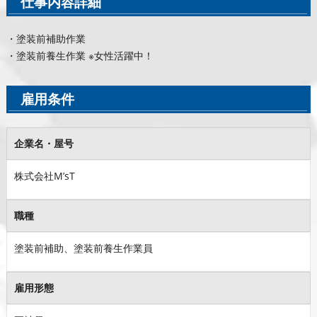
仕事内容詳細
・塗装前補助作業
・塗装前養生作業 ※女性活躍中！
雇用条件
企業名・屋号
株式会社M’sT
職種
塗装前補助、塗装前養生作業員
雇用形態