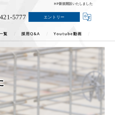
HP新規開設いたしました
-421-5777
エントリー
一覧
採用Q&A
Youtube動画
た