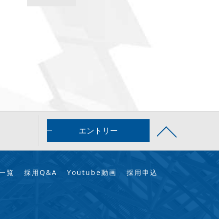
エントリー
一覧
採用Q&A
Youtube動画
採用申込