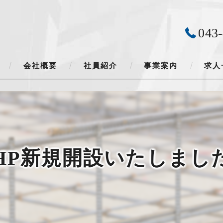
043
会社概要
社員紹介
事業案内
求人
会社カレンダー
HP新規開設いたしまし