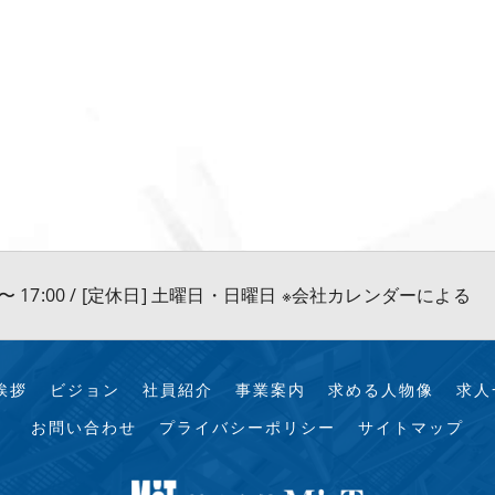
0 〜 17:00 / [定休日] 土曜日・日曜日 ※会社カレンダーによる
挨拶
ビジョン
社員紹介
事業案内
求める人物像
求人
お問い合わせ
プライバシーポリシー
サイトマップ