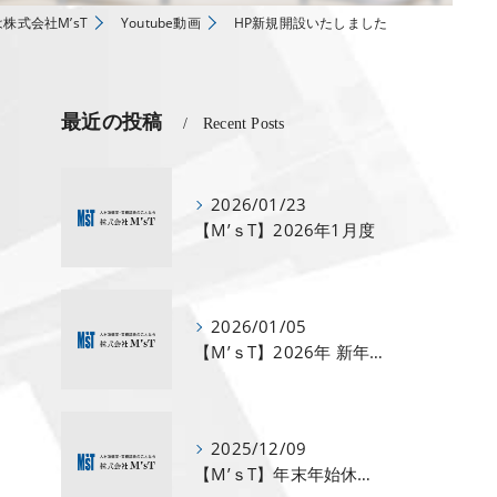
株式会社M’sT
Youtube動画
HP新規開設いたしました
最近の投稿
Recent Posts
2026/01/23
【M’ｓT】2026年1月度
2026/01/05
【M’ｓT】2026年 新年のご挨拶🎍
2025/12/09
【M’ｓT】年末年始休業のお知らせ