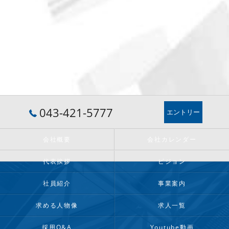
043-421-5777
エントリー
会社概要
会社カレンダー
代表挨拶
ビジョン
社員紹介
事業案内
求める人物像
求人一覧
採用Q&A
Youtube動画