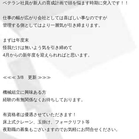
ベテラン社員が新人の育成計画で頭を悩ます時期に突入です！！
仕事の幅が広がり会社としては喜ばしい事なのですが
管理する側としてはより一層気が引き締まります。
まずは年度末
怪我だけは無いよう気を引き締めて
4月からの新年度を迎えられればと思います。
≪≪≪ 3/8 更新 ≫≫≫
機械組立に興味ある方
経験の有無関係なくお待ちしております。
有資格者は優遇させていただきます！
床上式クレーン、玉掛け、フォークリフト等
夜勤職の募集もございますのでお気軽にお問合せください。