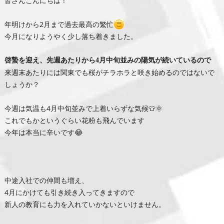
皆さんこんにちは！
年明けから2月まで過去最高の繁忙
今月になりようやく少し落ち着きました。
啓蟄を迎え、先週あたりから4月中旬並みの陽気が続いているので
来週末あたりには関東でも桜がチラホラと咲き始めるのではないで
しょうか？
今週は気温も4月中旬並みで上着いらずな気候👕🌞
これでもかというぐらい花粉も飛んでいます
今年は本当に辛いです😂
中途入社での仲間も増え、
4月にかけても引き続き入ってきますので
新人の教育にも力を入れていかないといけません。