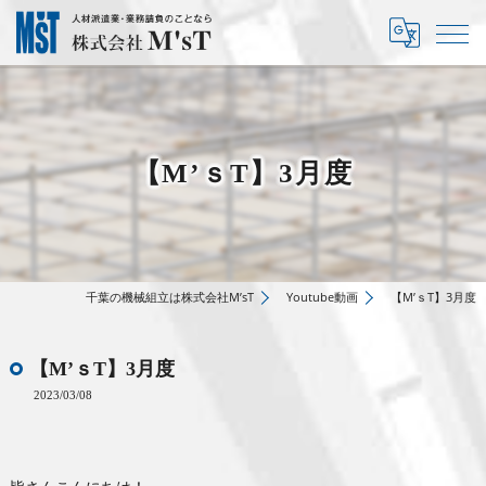
【M’ｓT】3月度
千葉の機械組立は株式会社M’sT
Youtube動画
【M’ｓT】3月度
【M’ｓT】3月度
2023/03/08