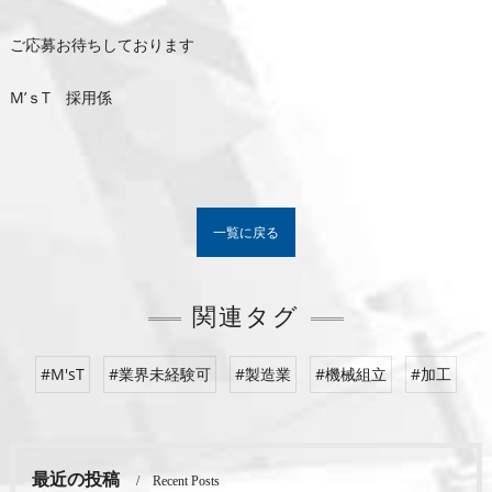
ご応募お待ちしております
M’ｓT 採用係
一覧に戻る
関連タグ
#M'sT
#業界未経験可
#製造業
#機械組立
#加工
最近の投稿
Recent Posts