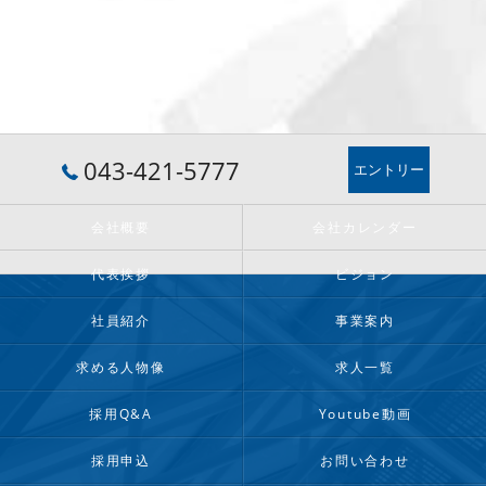
043-421-5777
エントリー
会社概要
会社カレンダー
代表挨拶
ビジョン
社員紹介
事業案内
求める人物像
求人一覧
採用Q&A
Youtube動画
採用申込
お問い合わせ