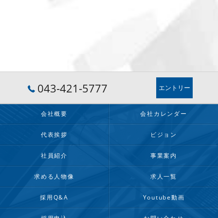
043-421-5777
エントリー
会社概要
会社カレンダー
代表挨拶
ビジョン
社員紹介
事業案内
求める人物像
求人一覧
採用Q&A
Youtube動画