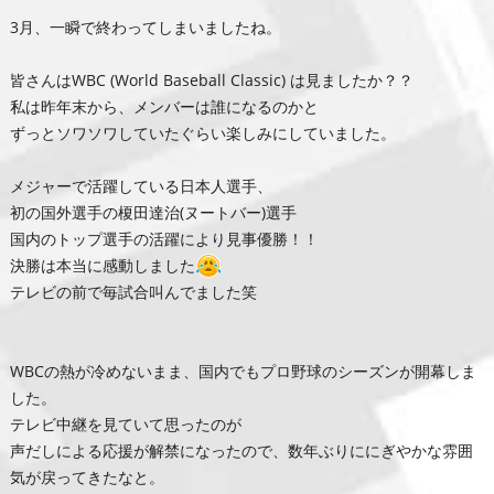
3月、一瞬で終わってしまいましたね。
皆さんはWBC (World Baseball Classic) は見ましたか？？
私は昨年末から、メンバーは誰になるのかと
ずっとソワソワしていたぐらい楽しみにしていました。
メジャーで活躍している日本人選手、
初の国外選手の榎田達治(ヌートバー)選手
国内のトップ選手の活躍により見事優勝！！
決勝は本当に感動しました
テレビの前で毎試合叫んでました笑
WBCの熱が冷めないまま、国内でもプロ野球のシーズンが開幕しま
した。
テレビ中継を見ていて思ったのが
声だしによる応援が解禁になったので、数年ぶりににぎやかな雰囲
気が戻ってきたなと。