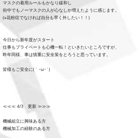
マスクの着用ルールもかなり緩和し
街中でもノーマスクの人が心なしか増えたように感じます。
(※花粉症でなければ自分も早く外したい！！)
今日から新年度がスタート
仕事もプライベートも心機一転！といきたいところですが、
昨年同様、事は慎重に安全策をとろうと思っています。
皆様もご安全に(｀･ω･´)ゞ
≪≪≪ 4/3 更新 ≫≫≫
機械組立に興味ある方
機械加工の経験のある方