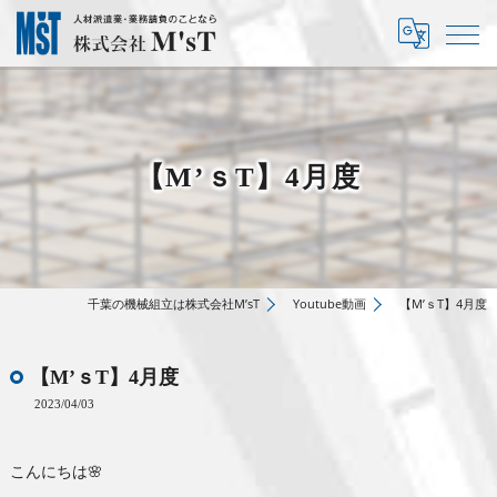
【M’ｓT】4月度
千葉の機械組立は株式会社M’sT
Youtube動画
【M’ｓT】4月度
【M’ｓT】4月度
2023/04/03
こんにちは🌸