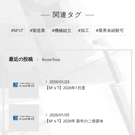
関連タグ
#M'sT
#製造業
#機械組立
#加工
#業界未経験可
最近の投稿
Recent Posts
2026/01/23
【M’ｓT】2026年1月度
2026/01/05
【M’ｓT】2026年 新年のご挨拶🎍