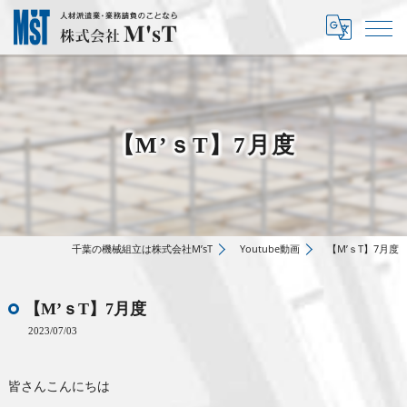
【M’ｓT】7月度
千葉の機械組立は株式会社M’sT
Youtube動画
【M’ｓT】7月度
【M’ｓT】7月度
2023/07/03
皆さんこんにちは