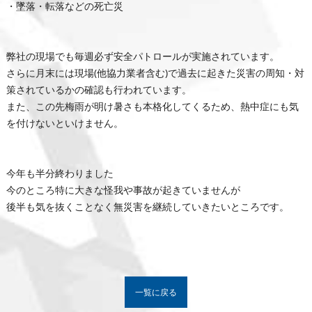
・墜落・転落などの死亡災
弊社の現場でも毎週必ず安全パトロールが実施されています。
さらに月末には現場(他協力業者含む)で過去に起きた災害の周知・対
策されているかの確認も行われています。
また、この先梅雨が明け暑さも本格化してくるため、熱中症にも気
を付けないといけません。
今年も半分終わりました
今のところ特に大きな怪我や事故が起きていませんが
後半も気を抜くことなく無災害を継続していきたいところです。
一覧に戻る