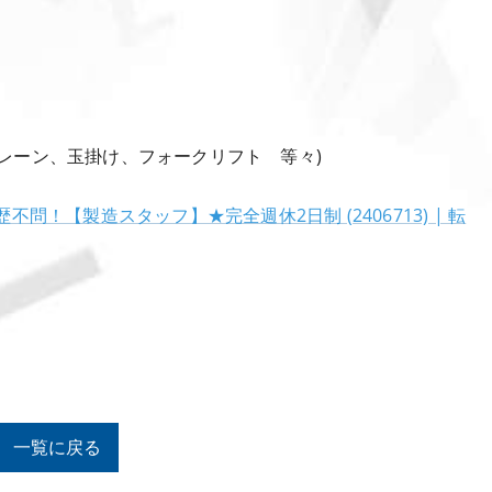
レーン、玉掛け、フォークリフト 等々)
問！【製造スタッフ】★完全週休2日制 (2406713) | 転
一覧に戻る