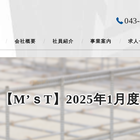
043
会社概要
社員紹介
事業案内
求人
会社カレンダー
【M’ｓT】2025年1月度