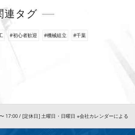
関連タグ
工
#初心者歓迎
#機械組立
#千葉
0 〜 17:00 / [定休日] 土曜日・日曜日 ※会社カレンダーによる