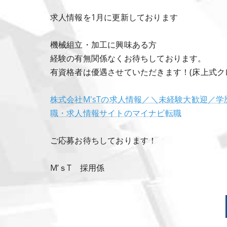
求人情報を1月に更新しております
機械組立・加工に興味ある方
経験の有無関係なくお待ちしております。
有資格者は優遇させていただきます！(床上式ク
株式会社M'sTの求人情報／＼未経験大歓迎／学歴不
職・求人情報サイトのマイナビ転職
ご応募お待ちしております！
M’ｓT 採用係