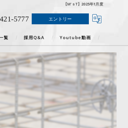
【M’ｓT】2025年1月度
-421-5777
エントリー
一覧
採用Q&A
Youtube動画