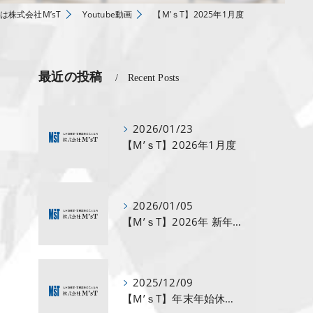
は株式会社M’sT
Youtube動画
【M’ｓT】2025年1月度
最近の投稿
Recent Posts
2026/01/23
【M’ｓT】2026年1月度
2026/01/05
【M’ｓT】2026年 新年のご挨拶🎍
2025/12/09
【M’ｓT】年末年始休業のお知らせ